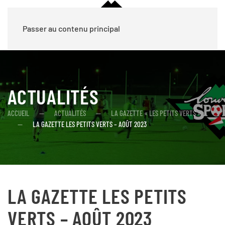
MENU
Passer au contenu principal
ACTUALITÉS
ACCUEIL
ACTUALITÉS
LA GAZETTE « LES PETITS VERTS »
LA GAZETTE LES PETITS VERTS – AOÛT 2023
LA GAZETTE LES PETITS
VERTS – AOÛT 2023