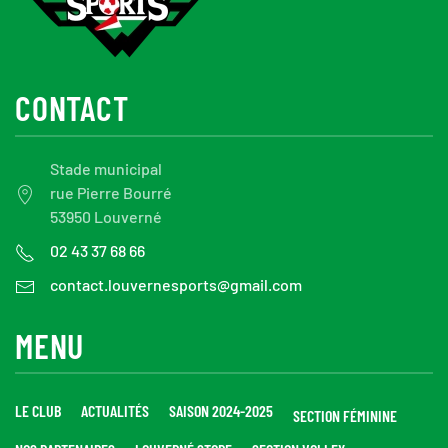
CONTACT
Stade municipal
rue Pierre Bourré
53950 Louverné
02 43 37 68 66
contact.louvernesports@gmail.com
MENU
LE CLUB
ACTUALITÉS
SAISON 2024-2025
SECTION FÉMININE