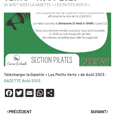
24 AOÛT 2023
|
LA GAZETTE « LES PETITS VERTS »
Télécharger la Gazette « Les Petits Verts » de Août 2023 :
GAZETTE Août 2023
Facebook
Twitter
Email
WhatsApp
Partager
PRÉCÉDENT
SUIVANT